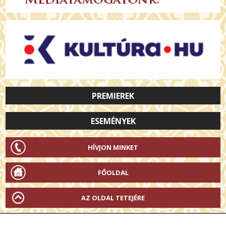
PREMIEREK
ESEMÉNYEK
HÍVJON MINKET
FŐOLDAL
AZ OLDAL TETEJÉRE