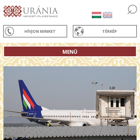
HÍVJON MINKET
TÉRKÉP
MENÜ