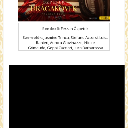
Rendező:
Ferzan Özpetek
Szereplők:
Jasmine Trinca,
Stefano Accorsi,
Luisa
Ranieri,
Aurora Giovinazzo,
Nicole
Grimaudo,
Geppi Cucciari,
Luca Barbarossa