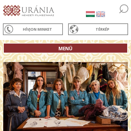
HÍVJON MINKET
TÉRKÉP
MENÜ