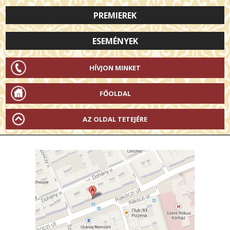
PREMIEREK
ESEMÉNYEK
HÍVJON MINKET
FŐOLDAL
AZ OLDAL TETEJÉRE