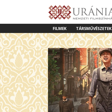
FILMEK
TÁRSMŰVÉSZETEK
VETÍTETT KÉPES ELŐADÁSOK