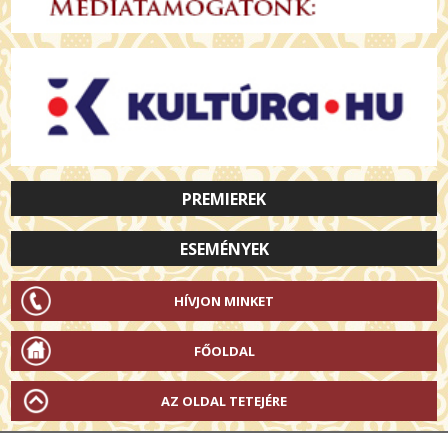
PREMIEREK
ESEMÉNYEK
HÍVJON MINKET
FŐOLDAL
AZ OLDAL TETEJÉRE