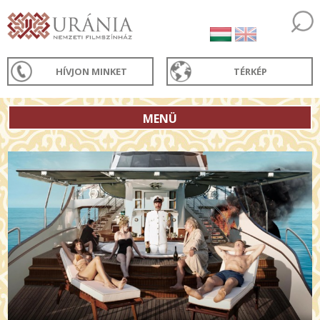
HÍVJON MINKET
TÉRKÉP
MENÜ