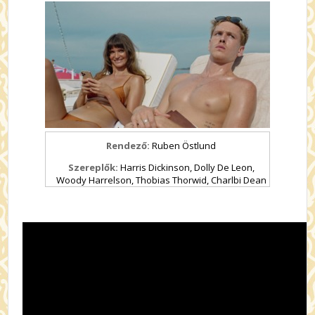
Rendező:
Ruben Östlund
Szereplők:
Harris Dickinson, Dolly De Leon,
Woody Harrelson, Thobias Thorwid, Charlbi Dean