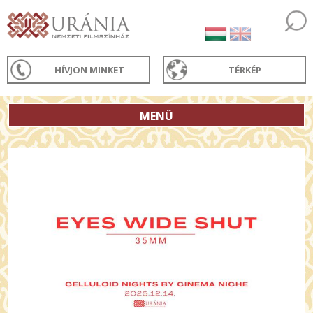
HÍVJON MINKET
TÉRKÉP
MENÜ