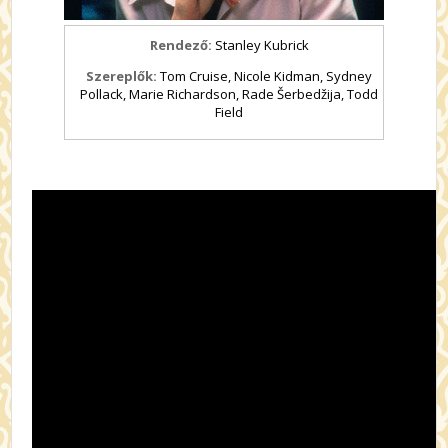
Rendező:
Stanley Kubrick
Szereplők:
Tom Cruise, Nicole Kidman, Sydney
Pollack, Marie Richardson, Rade Šerbedžija, Todd
Field