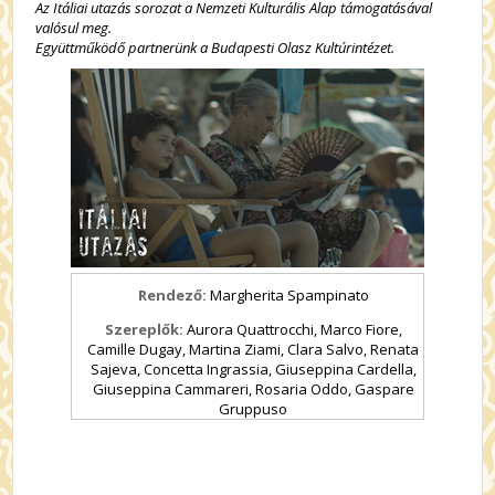
Az Itáliai utazás sorozat a Nemzeti Kulturális Alap támogatásával
valósul meg.
Együttműködő partnerünk a Budapesti Olasz Kultúrintézet.
Rendező:
Margherita Spampinato
Szereplők:
Aurora Quattrocchi, Marco Fiore,
Camille Dugay, Martina Ziami, Clara Salvo, Renata
Sajeva, Concetta Ingrassia, Giuseppina Cardella,
Giuseppina Cammareri, Rosaria Oddo, Gaspare
Gruppuso