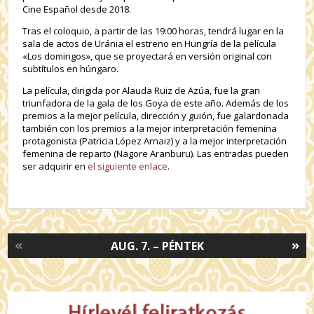
Cine Español desde 2018.
Tras el coloquio, a partir de las 19:00 horas, tendrá lugar en la
sala de actos de Uránia el estreno en Hungría de la película
«Los domingos», que se proyectará en versión original con
subtítulos en húngaro.
La película, dirigida por Alauda Ruiz de Azúa, fue la gran
triunfadora de la gala de los Goya de este año. Además de los
premios a la mejor película, dirección y guión, fue galardonada
también con los premios a la mejor interpretación femenina
protagonista (Patricia López Arnaiz) y a la mejor interpretación
femenina de reparto (Nagore Aranburu). Las entradas pueden
ser adquirir en
el siguiente enlace
.
«
»
AUG. 7. – PÉNTEK