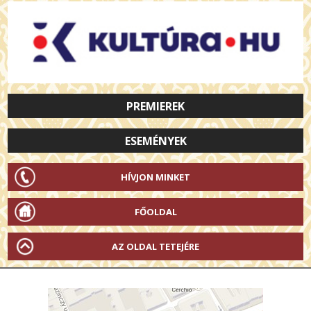
PREMIEREK
ESEMÉNYEK
HÍVJON MINKET
FŐOLDAL
AZ OLDAL TETEJÉRE