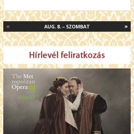
«
»
AUG. 8. – SZOMBAT