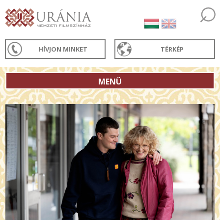
HÍVJON MINKET
TÉRKÉP
MENÜ