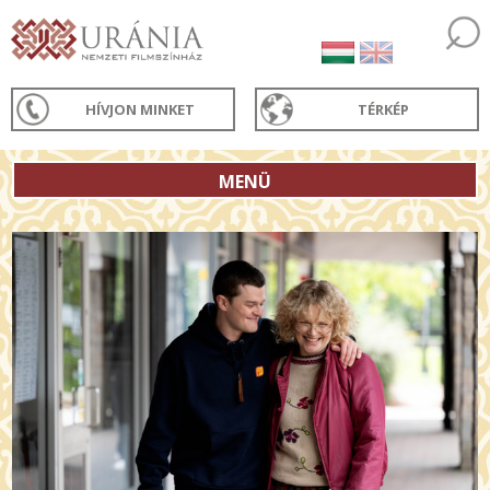
HÍVJON MINKET
TÉRKÉP
MENÜ