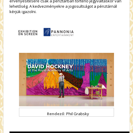
érvényesítésére csak a pénztárban történő jegyváltáskor van
lehetőség. A kedvezményekre a jogosultságot a pénztárnál
kérjük igazolni.
Rendező:
Phil Grabsky