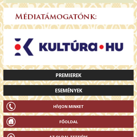
PREMIEREK
ESEMÉNYEK
HÍVJON MINKET
FŐOLDAL
AZ OLDAL TETEJÉRE