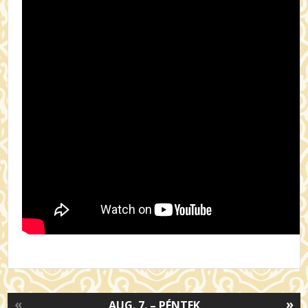
«
»
AUG. 7. – PÉNTEK