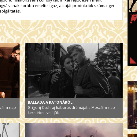
lmgyárainak sorába emelte. Igaz, a saját produkciók száma igen
zolgáltatás.
BALLADA A KATONÁRÓL
zfilm-nap
Grigorij Csuhraj háborús drámáját a Moszfilm-nap
keretében vetítjük