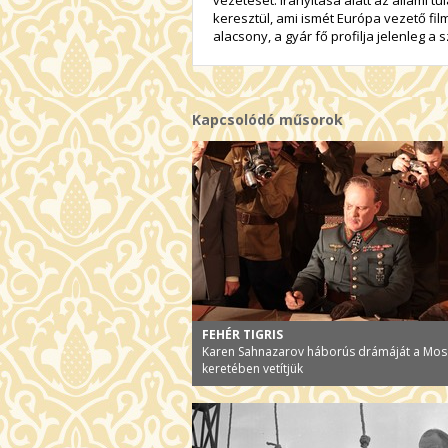
keresztül, ami ismét Európa vezető fi
alacsony, a gyár fő profilja jelenleg a s
Kapcsolódó műsorok
FEHÉR TIGRIS
Karen Sahnazarov háborús drámáját a Mos
keretében vetítjük