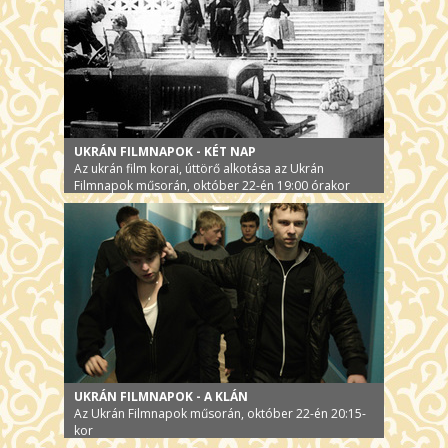
UKRÁN FILMNAPOK - KÉT NAP
Az ukrán film korai, úttörő alkotása az Ukrán
Filmnapok műsorán, október 22-én 19:00 órakor
UKRÁN FILMNAPOK - A KLÁN
Az Ukrán Filmnapok műsorán, október 22-én 20:15-
kor