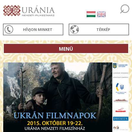
HÍVJON MINKET
TÉRKÉP
MENÜ