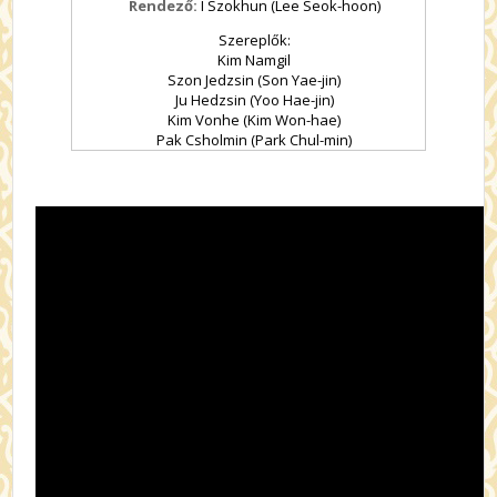
Rendező:
I Szokhun (Lee Seok-hoon)
Szereplők:
Kim Namgil
Szon Jedzsin (Son Yae-jin)
Ju Hedzsin (Yoo Hae-jin)
Kim Vonhe (Kim Won-hae)
Pak Csholmin (Park Chul-min)