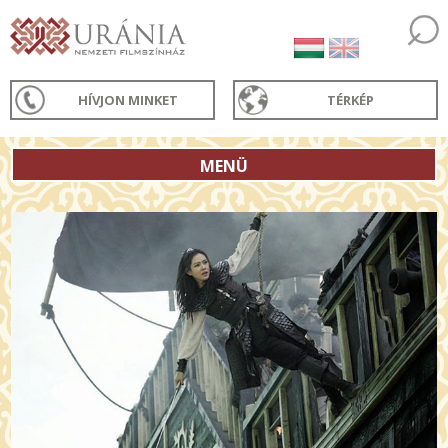
HÍVJON MINKET
TÉRKÉP
MENÜ