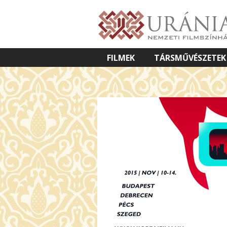
FILMEK
TÁRSMŰVÉSZETEK
VETÍTETT KÉPES ELŐADÁSOK