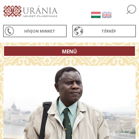
HÍVJON MINKET
TÉRKÉP
MENÜ