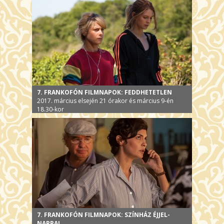
7. FRANKOFÓN FILMNAPOK: FEDDHETETLEN
2017. március elsején 21 órakor és március 9-én
18.30-kor
7. FRANKOFÓN FILMNAPOK: SZÍNHÁZ ÉJJEL-
NAPPAL