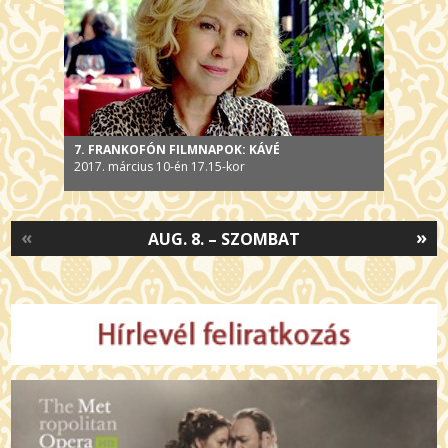
7. FRANKOFÓN FILMNAPOK: KÁVÉ
2017. március 10-én 17.15-kor
«
»
AUG. 8. – SZOMBAT