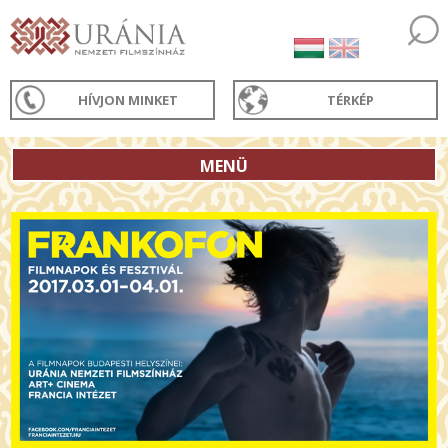
HÍVJON MINKET
TÉRKÉP
MENÜ