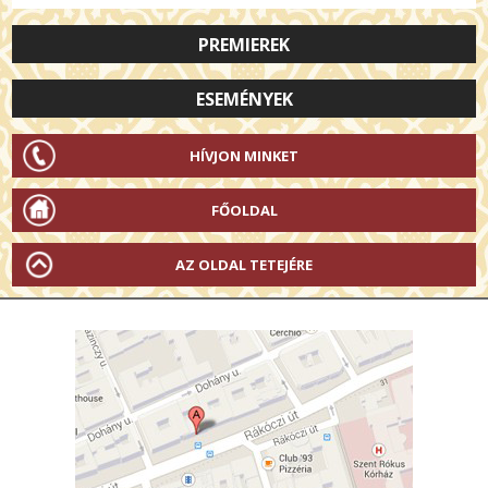
PREMIEREK
ESEMÉNYEK
HÍVJON MINKET
FŐOLDAL
AZ OLDAL TETEJÉRE