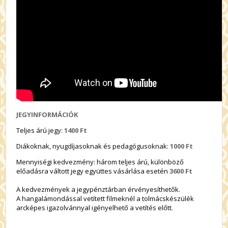
JEGYINFORMÁCIÓK
Teljes árú jegy:
1400 Ft
Diákoknak, nyugdíjasoknak és pedagógusoknak:
1000 Ft
Mennyiségi kedvezmény: három teljes árú, különböző
előadásra váltott jegy együttes vásárlása esetén
3600 Ft
A kedvezmények a jegypénztárban érvényesíthetők.
A hangalámondással vetített filmeknél a tolmácskészülék
arcképes igazolvánnyal igényelhető a vetítés előtt.