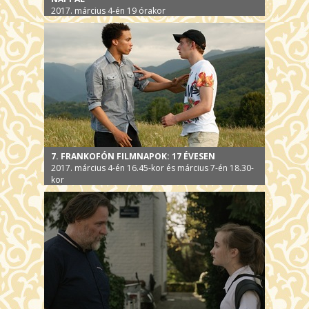
2017. március 4-én 19 órakor
7. FRANKOFÓN FILMNAPOK: 17 ÉVESEN
2017. március 4-én 16.45-kor és március 7-én 18.30-
kor