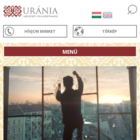
HÍVJON MINKET
TÉRKÉP
MENÜ