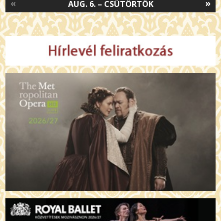
«
»
AUG. 6. – CSÜTÖRTÖK