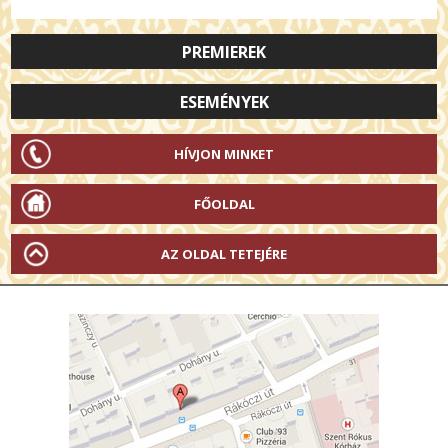
PREMIEREK
ESEMÉNYEK
HÍVJON MINKET
FŐOLDAL
AZ OLDAL TETEJÉRE