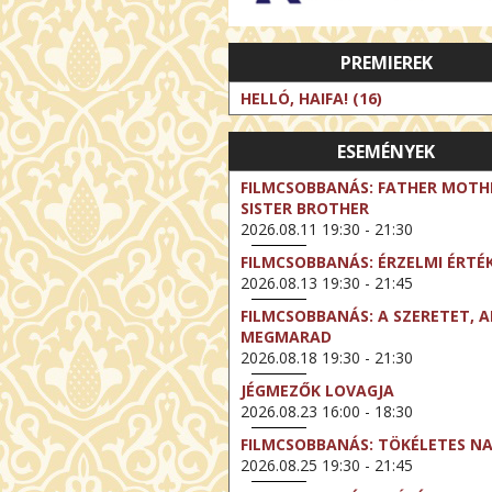
PREMIEREK
HELLÓ, HAIFA! (16)
ESEMÉNYEK
FILMCSOBBANÁS: FATHER MOTH
SISTER BROTHER
2026.08.11 19:30 - 21:30
FILMCSOBBANÁS: ÉRZELMI ÉRTÉ
2026.08.13 19:30 - 21:45
FILMCSOBBANÁS: A SZERETET, A
MEGMARAD
2026.08.18 19:30 - 21:30
JÉGMEZŐK LOVAGJA
2026.08.23 16:00 - 18:30
FILMCSOBBANÁS: TÖKÉLETES N
2026.08.25 19:30 - 21:45