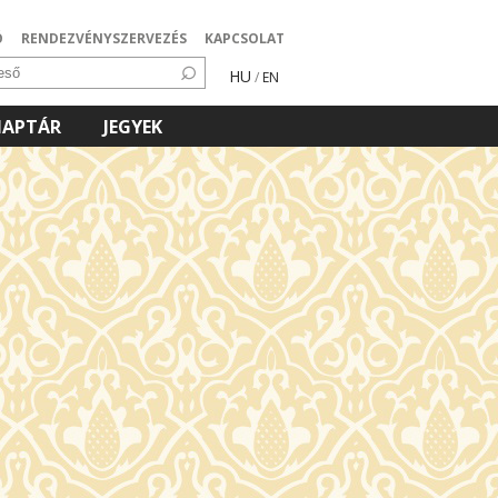
Ó
RENDEZVÉNYSZERVEZÉS
KAPCSOLAT
HU
/
EN
NAPTÁR
JEGYEK