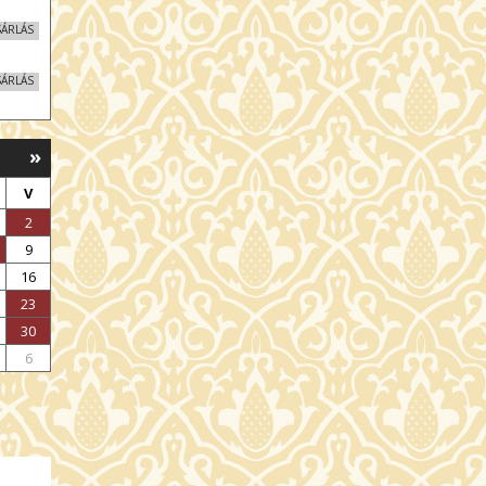
SÁRLÁS
SÁRLÁS
SÁRLÁS
»
V
SÁRLÁS
2
9
16
23
30
6