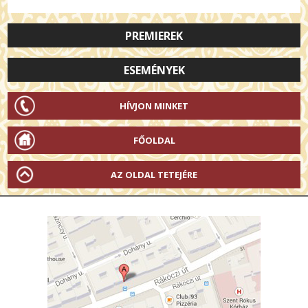
PREMIEREK
ESEMÉNYEK
HÍVJON MINKET
FŐOLDAL
AZ OLDAL TETEJÉRE