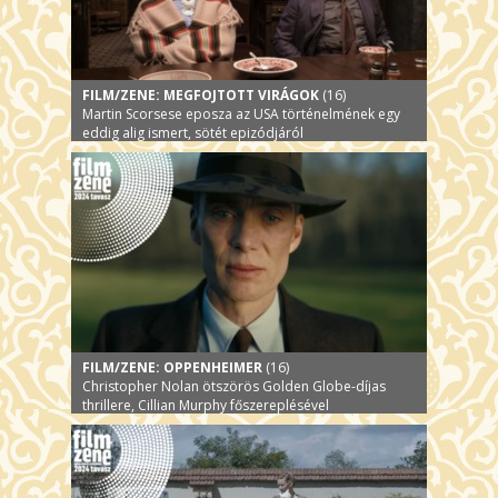
FILM/ZENE: MEGFOJTOTT VIRÁGOK
(16)
Martin Scorsese eposza az USA történelmének egy
eddig alig ismert, sötét epizódjáról
FILM/ZENE: OPPENHEIMER
(16)
Christopher Nolan ötszörös Golden Globe-díjas
thrillere, Cillian Murphy főszereplésével