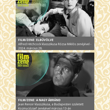
FILM/ZENE: ELBŰVÖLVE
Alfred Hitchcock klasszikusa Rózsa Miklós zenéjével -
2024. március 28.
FILM/ZENE: A NAGY ÁBRÁND
Jean Renoir klasszikusa, a Budapesten született
Kozma József zenéjével március 13-án