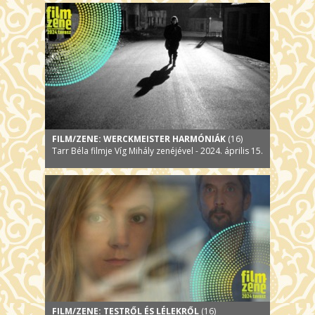
FILM/ZENE: WERCKMEISTER HARMÓNIÁK
(16)
Tarr Béla filmje Víg Mihály zenéjével - 2024. április 15.
FILM/ZENE: TESTRŐL ÉS LÉLEKRŐL
(16)