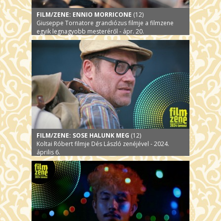
FILM/ZENE: ENNIO MORRICONE
(12)
Giuseppe Tornatore grandiózus filmje a filmzene
egyik legnagyobb mesteréről - ápr. 20.
FILM/ZENE: SOSE HALUNK MEG
(12)
Koltai Róbert filmje Dés László zenéjével - 2024.
április 6.