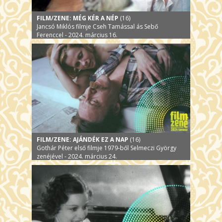
FILM/ZENE: MÉG KÉR A NÉP
(16)
Jancsó Miklós filmje Cseh Tamással ás Sebő
Ferenccel - 2024. március 16.
FILM/ZENE: AJÁNDÉK EZ A NAP
(16)
Gothár Péter első filmje 1979-ből Selmeczi György
zenéjével - 2024. március 24.