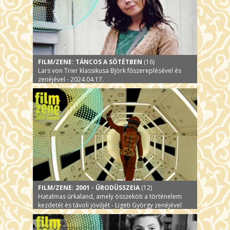
FILM/ZENE: TÁNCOS A SÖTÉTBEN
(16)
Lars von Trier klassikusa Björk főszereplésével és
zenéjével - 2024.04.17.
FILM/ZENE: 2001 - ŰRODÜSSZEIA
(12)
Hatalmas űrkaland, amely összeköti a történelem
kezdetét és távoli jövőjét - Ligeti György zenéjével