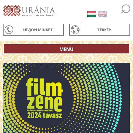
HÍVJON MINKET
TÉRKÉP
MENÜ