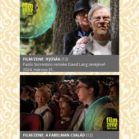
FILM/ZENE: IFJÚSÁG
(12)
Paolo Sorrentino remeke David Lang zenéjével -
2024. március 31.
FILM/ZENE: A FABELMAN CSALÁD
(12)