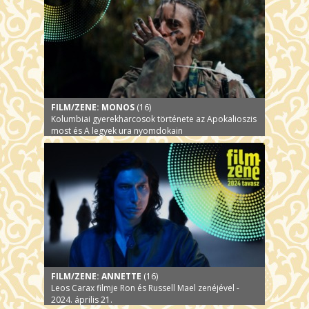
FILM/ZENE: MONOS
(16)
Kolumbiai gyerekharcosok története az Apokalioszis
most és A legyek ura nyomdokain
FILM/ZENE: ANNETTE
(16)
Leos Carax filmje Ron és Russell Mael zenéjével -
2024. április 21.