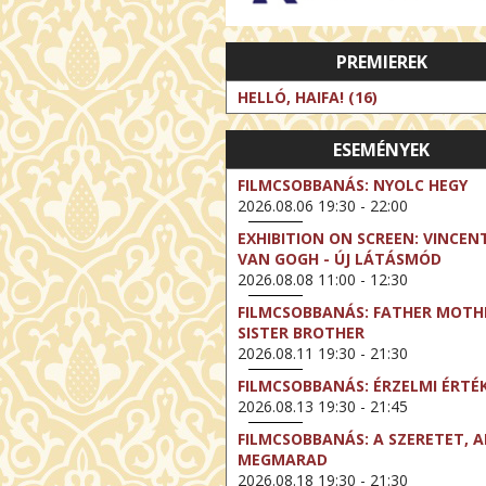
PREMIEREK
HELLÓ, HAIFA! (16)
ESEMÉNYEK
FILMCSOBBANÁS: NYOLC HEGY
2026.08.06 19:30 - 22:00
EXHIBITION ON SCREEN: VINCEN
VAN GOGH - ÚJ LÁTÁSMÓD
2026.08.08 11:00 - 12:30
FILMCSOBBANÁS: FATHER MOTH
SISTER BROTHER
2026.08.11 19:30 - 21:30
FILMCSOBBANÁS: ÉRZELMI ÉRTÉ
2026.08.13 19:30 - 21:45
FILMCSOBBANÁS: A SZERETET, A
MEGMARAD
2026.08.18 19:30 - 21:30