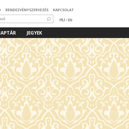
Ó
RENDEZVÉNYSZERVEZÉS
KAPCSOLAT
HU
/
EN
NAPTÁR
JEGYEK