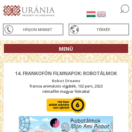
HÍVJON MINKET
TÉRKÉP
MENÜ
14. FRANKOFÓN FILMNAPOK: ROBOTÁLMOK
Robot Dreams
francia animációs vígjáték, 102 perc, 2023
némafilm magyar felirattal