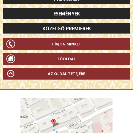
ESEMÉNYEK
KÖZELGŐ PREMIEREK
HÍVJON MINKET
FŐOLDAL
AZ OLDAL TETEJÉRE