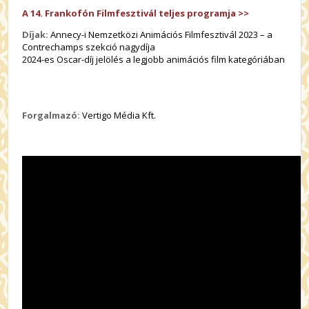
A 14. Frankofón Filmfesztivál teljes programja >>
Díjak:
Annecy-i Nemzetközi Animációs Filmfesztivál 2023 – a
Contrechamps szekció nagydíja
2024-es Oscar-díj jelölés a legjobb animációs film kategóriában
Forgalmazó:
Vertigo Média Kft.