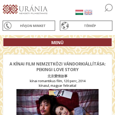
HÍVJON MINKET
TÉRKÉP
MENÜ
A KÍNAI FILM NEMZETKÖZI VÁNDORKIÁLLÍTÁSA:
PEKINGI LOVE STORY
‎北京愛情故事
kínai romantikus film, 120 perc, 2014
kínaiul, magyar felirattal