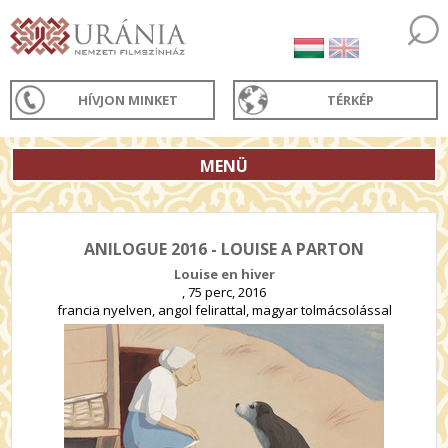
HÍVJON MINKET
TÉRKÉP
MENÜ
ANILOGUE 2016 - LOUISE A PARTON
Louise en hiver
, 75 perc, 2016
francia nyelven, angol felirattal, magyar tolmácsolással