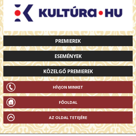
PREMIEREK
ESEMÉNYEK
KÖZELGŐ PREMIEREK
HÍVJON MINKET
FŐOLDAL
AZ OLDAL TETEJÉRE