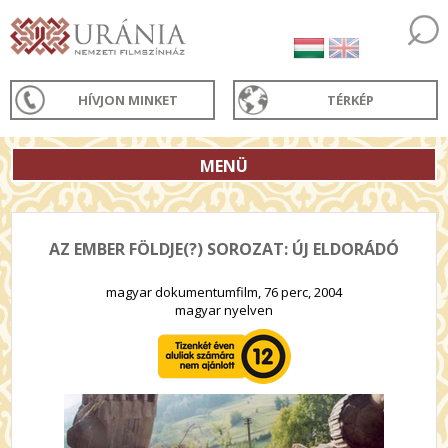
HÍVJON MINKET
TÉRKÉP
MENÜ
AZ EMBER FÖLDJE(?) SOROZAT: ÚJ ELDORÁDÓ
magyar dokumentumfilm, 76 perc, 2004
magyar nyelven