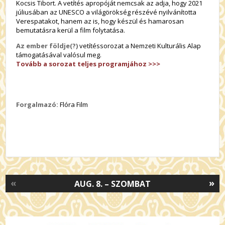
Kocsis Tibort. A vetítés apropóját nemcsak az adja, hogy 2021
júliusában az UNESCO a világörökség részévé nyilvánította
Verespatakot, hanem az is, hogy készül és hamarosan
bemutatásra kerül a film folytatása.
Az ember földje(?)
vetítéssorozat a Nemzeti Kulturális Alap
támogatásával valósul meg.
Tovább a sorozat teljes programjához >>>
Forgalmazó:
Flóra Film
«
»
AUG. 8. – SZOMBAT