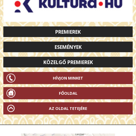
PREMIEREK
ESEMÉNYEK
KÖZELGŐ PREMIEREK
HÍVJON MINKET
FŐOLDAL
AZ OLDAL TETEJÉRE