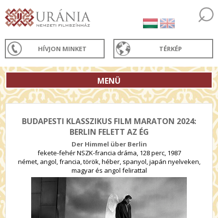
HÍVJON MINKET
TÉRKÉP
MENÜ
BUDAPESTI KLASSZIKUS FILM MARATON 2024:
BERLIN FELETT AZ ÉG
Der Himmel über Berlin
fekete-fehér NSZK-francia dráma, 128 perc, 1987
német, angol, francia, török, héber, spanyol, japán nyelveken,
magyar és angol felirattal