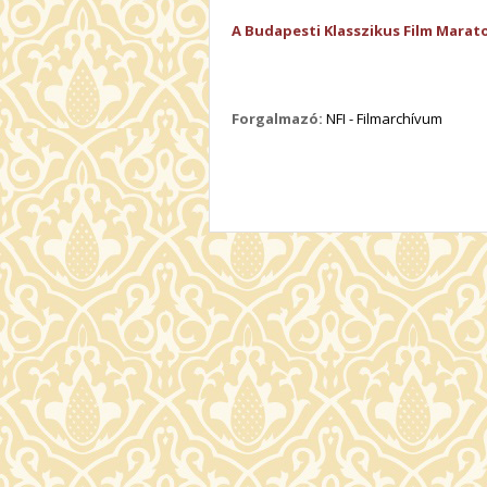
A Budapesti Klasszikus Film Marat
Forgalmazó:
NFI - Filmarchívum