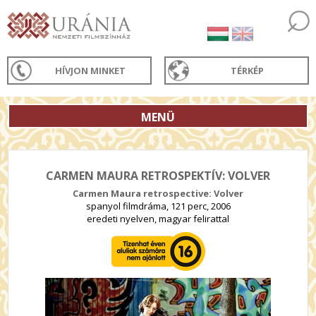
HÍVJON MINKET
TÉRKÉP
MENÜ
CARMEN MAURA RETROSPEKTÍV: VOLVER
Carmen Maura retrospective: Volver
spanyol filmdráma, 121 perc, 2006
eredeti nyelven, magyar felirattal