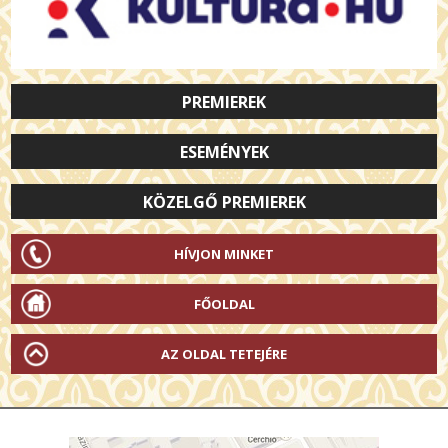
PREMIEREK
ESEMÉNYEK
KÖZELGŐ PREMIEREK
HÍVJON MINKET
FŐOLDAL
AZ OLDAL TETEJÉRE