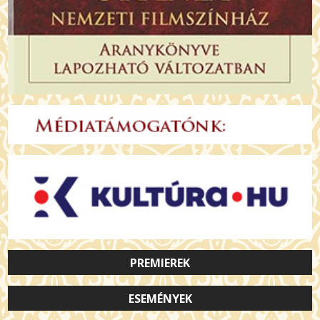
PREMIEREK
ESEMÉNYEK