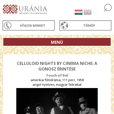
HÍVJON MINKET
TÉRKÉP
MENÜ
CELLULOID NIGHTS BY CINEMA NICHE: A
GONOSZ ÉRINTÉSE
Touch of Evil
amerikai filmdráma, 111 perc, 1958
angol nyelven, magyar felirattal