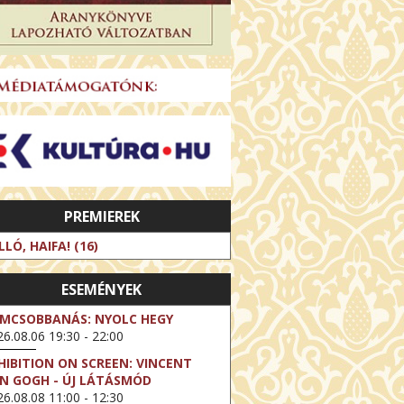
PREMIEREK
LLÓ, HAIFA! (16)
ESEMÉNYEK
LMCSOBBANÁS: NYOLC HEGY
6.08.06 19:30 - 22:00
HIBITION ON SCREEN: VINCENT
N GOGH - ÚJ LÁTÁSMÓD
6.08.08 11:00 - 12:30