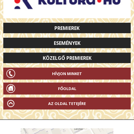
PREMIEREK
ESEMÉNYEK
KÖZELGŐ PREMIEREK
HÍVJON MINKET
FŐOLDAL
AZ OLDAL TETEJÉRE