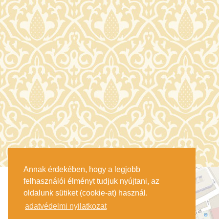
Annak érdekében, hogy a legjobb
felhasználói élményt tudjuk nyújtani, az
oldalunk sütiket (cookie-at) használ.
adatvédelmi nyilatkozat