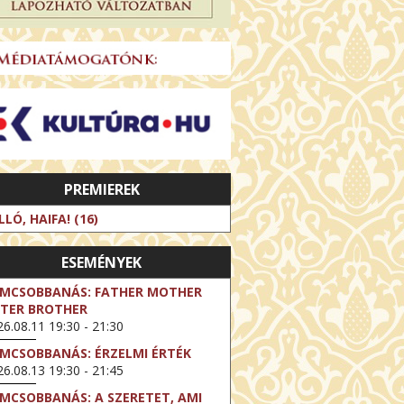
PREMIEREK
LLÓ, HAIFA! (16)
ESEMÉNYEK
LMCSOBBANÁS: FATHER MOTHER
STER BROTHER
6.08.11 19:30 - 21:30
LMCSOBBANÁS: ÉRZELMI ÉRTÉK
6.08.13 19:30 - 21:45
LMCSOBBANÁS: A SZERETET, AMI