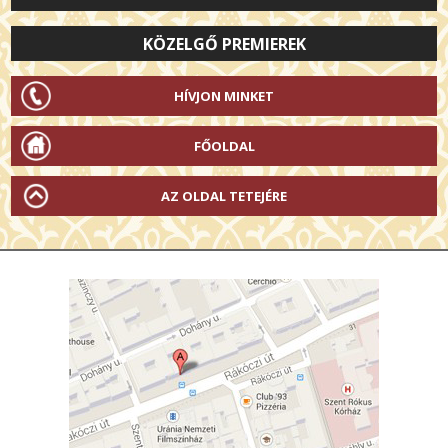
KÖZELGŐ PREMIEREK
HÍVJON MINKET
FŐOLDAL
AZ OLDAL TETEJÉRE