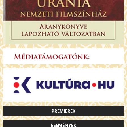
PREMIEREK
ESEMÉNYEK