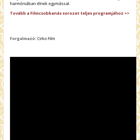
harmóniában élnek egymással.
Tovább a Filmcsobbanás sorozat teljes programjához >>
Forgalmazó:
Cirko Film