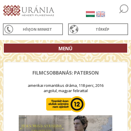
HÍVJON MINKET
TÉRKÉP
MENÜ
FILMCSOBBANÁS: PATERSON
amerikai romantikus dráma, 118 perc, 2016
angolul, magyar felirattal