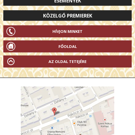
ESEMÉNYEK
KÖZELGŐ PREMIEREK
HÍVJON MINKET
FŐOLDAL
AZ OLDAL TETEJÉRE