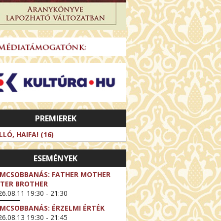
PREMIEREK
LLÓ, HAIFA! (16)
ESEMÉNYEK
LMCSOBBANÁS: FATHER MOTHER
STER BROTHER
6.08.11 19:30 - 21:30
LMCSOBBANÁS: ÉRZELMI ÉRTÉK
6.08.13 19:30 - 21:45