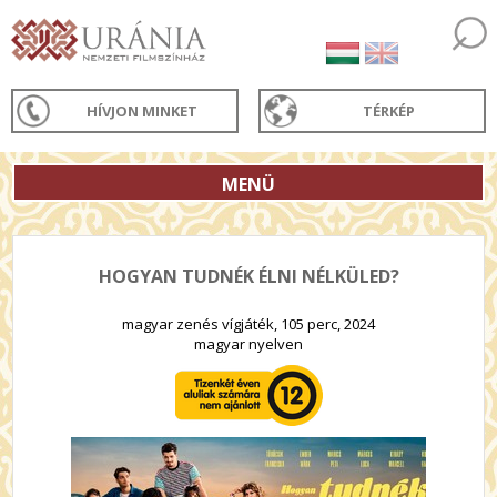
HÍVJON MINKET
TÉRKÉP
MENÜ
HOGYAN TUDNÉK ÉLNI NÉLKÜLED?
magyar zenés vígjáték, 105 perc, 2024
magyar nyelven