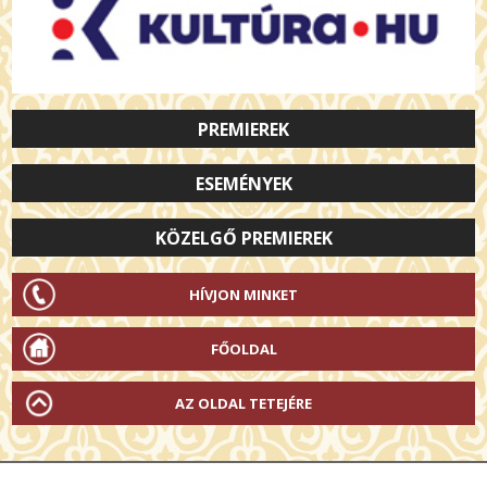
PREMIEREK
ESEMÉNYEK
KÖZELGŐ PREMIEREK
HÍVJON MINKET
FŐOLDAL
AZ OLDAL TETEJÉRE