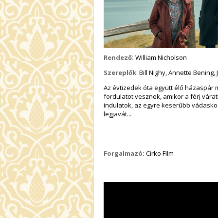
Rendező:
William Nicholson
Szereplők
: Bill Nighy, Annette Bening
Az évtizedek óta együtt élő házaspár 
fordulatot vesznek, amikor a férj vára
indulatok, az egyre keserűbb vádasko
legjavát...
Forgalmazó:
Cirko Film