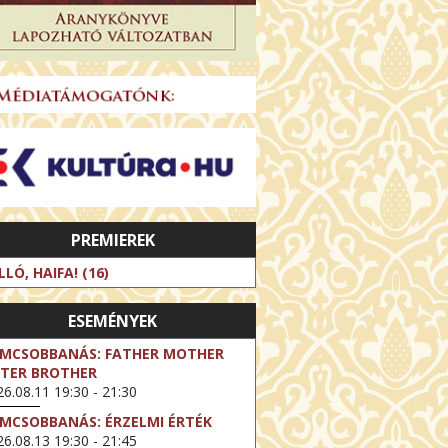
PREMIEREK
LLÓ, HAIFA! (16)
ESEMÉNYEK
LMCSOBBANÁS: FATHER MOTHER
STER BROTHER
6.08.11 19:30 - 21:30
LMCSOBBANÁS: ÉRZELMI ÉRTÉK
6.08.13 19:30 - 21:45