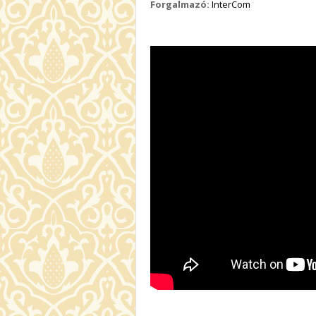
Forgalmazó:
InterCom