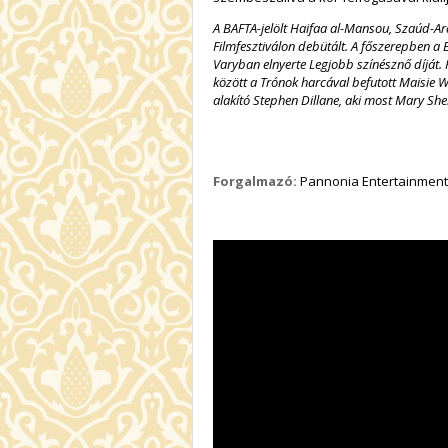
A BAFTA-jelölt Haifaa al-Mansou, Szaúd-Ar
Filmfesztiválon debütált. A főszerepben a 
Varyban elnyerte Legjobb színésznő díját.
között a Trónok harcával befutott Maisie 
alakító Stephen Dillane, aki most Mary Shell
Forgalmazó:
Pannonia Entertainment