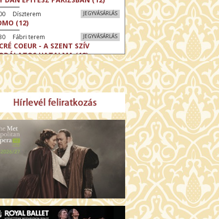
:00 Díszterem
JEGYVÁSÁRLÁS
MO (12)
30 Fábri terem
JEGYVÁSÁRLÁS
CRÉ COEUR - A SZENT SZÍV
ODÁLATOS HATALMA (12)
30 Törőcsik Mari terem
JEGYVÁSÁRLÁS
ERELMEM, MAROKKÓ (16)
:30 Csortos terem
JEGYVÁSÁRLÁS
HÁCS – VILÁGOK HARCA (12)
:00 Díszterem
JEGYVÁSÁRLÁS
ÜSSZEIA (16)
:30 Csortos terem
JEGYVÁSÁRLÁS
GHÍVÁS (16)
30 Fábri terem
JEGYVÁSÁRLÁS
SERŰ KARÁCSONY (16)
00 Törőcsik Mari terem
JEGYVÁSÁRLÁS
 IDEGEN (16)