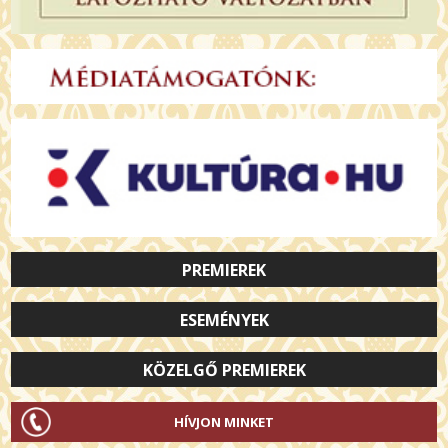
PREMIEREK
ESEMÉNYEK
KÖZELGŐ PREMIEREK
HÍVJON MINKET