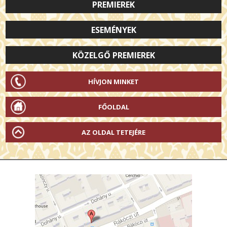
PREMIEREK
ESEMÉNYEK
KÖZELGŐ PREMIEREK
HÍVJON MINKET
FŐOLDAL
AZ OLDAL TETEJÉRE