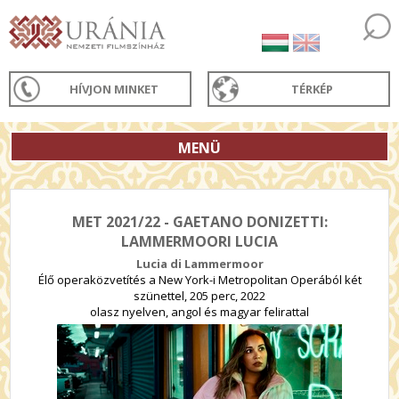
HÍVJON MINKET
TÉRKÉP
MENÜ
MET 2021/22 - GAETANO DONIZETTI:
LAMMERMOORI LUCIA
Lucia di Lammermoor
Élő operaközvetítés a New York-i Metropolitan Operából két
szünettel, 205 perc, 2022
olasz nyelven, angol és magyar felirattal