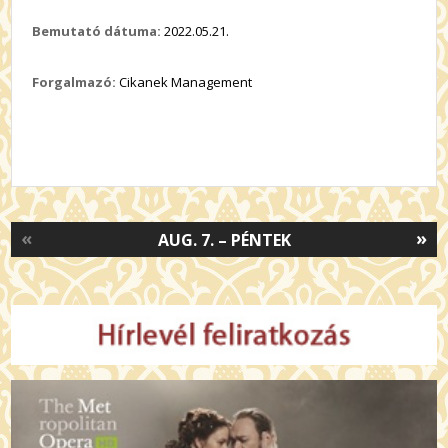
Bemutató dátuma:
2022.05.21.
Forgalmazó:
Cikanek Management
«
»
AUG. 7. – PÉNTEK