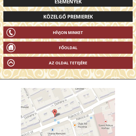
ESEMÉNYEK
KÖZELGŐ PREMIEREK
HÍVJON MINKET
FŐOLDAL
AZ OLDAL TETEJÉRE