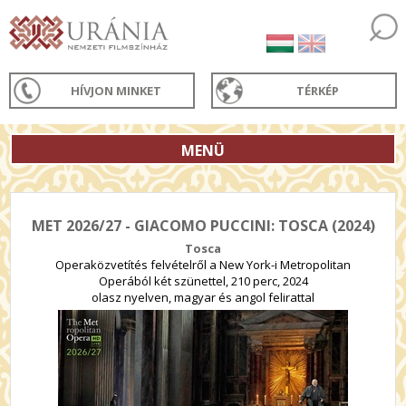
HÍVJON MINKET
TÉRKÉP
MENÜ
MET 2026/27 - GIACOMO PUCCINI: TOSCA (2024)
Tosca
Operaközvetítés felvételről a New York-i Metropolitan
Operából két szünettel, 210 perc, 2024
olasz nyelven, magyar és angol felirattal