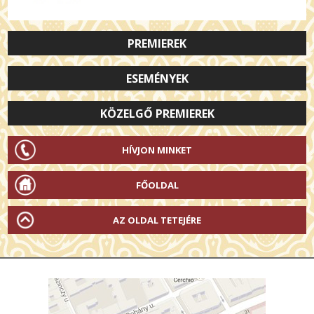
PREMIEREK
ESEMÉNYEK
KÖZELGŐ PREMIEREK
HÍVJON MINKET
FŐOLDAL
AZ OLDAL TETEJÉRE