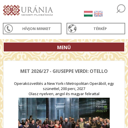
HÍVJON MINKET
TÉRKÉP
MENÜ
MET 2026/27 - GIUSEPPE VERDI: OTELLO
Operaközvetítés a New York-i Metropolitan Operából, egy
szünettel, 200 perc, 2027
Olasz nyelven, angol és magyar felirattal