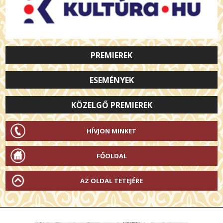
PREMIEREK
ESEMÉNYEK
KÖZELGŐ PREMIEREK
HÍVJON MINKET
FŐOLDAL
AZ OLDAL TETEJÉRE