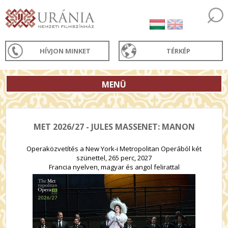
HÍVJON MINKET
TÉRKÉP
MENÜ
MET 2026/27 - JULES MASSENET: MANON
Operaközvetítés a New York-i Metropolitan Operából két
szünettel, 265 perc, 2027
Francia nyelven, magyar és angol felirattal