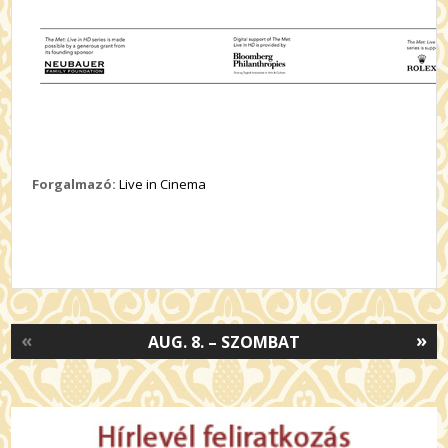
Forgalmazó:
Live in Cinema
«
»
AUG. 8. – SZOMBAT