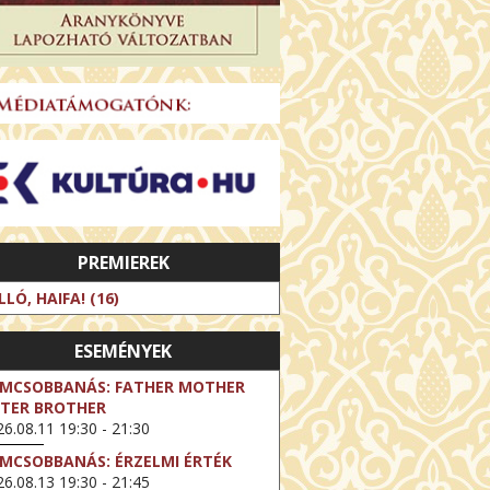
PREMIEREK
LLÓ, HAIFA! (16)
ESEMÉNYEK
LMCSOBBANÁS: FATHER MOTHER
STER BROTHER
6.08.11 19:30 - 21:30
LMCSOBBANÁS: ÉRZELMI ÉRTÉK
6.08.13 19:30 - 21:45