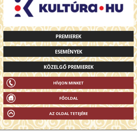
PREMIEREK
ESEMÉNYEK
KÖZELGŐ PREMIEREK
HÍVJON MINKET
FŐOLDAL
AZ OLDAL TETEJÉRE