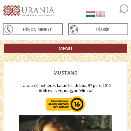
HÍVJON MINKET
TÉRKÉP
MENÜ
MUSTANG
francia-német-török-katari filmdráma, 97 perc, 2015
török nyelven, magyar felirattal