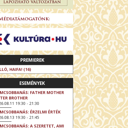
PREMIEREK
LLÓ, HAIFA! (16)
ESEMÉNYEK
LMCSOBBANÁS: FATHER MOTHER
STER BROTHER
6.08.11 19:30 - 21:30
LMCSOBBANÁS: ÉRZELMI ÉRTÉK
6.08.13 19:30 - 21:45
LMCSOBBANÁS: A SZERETET, AMI