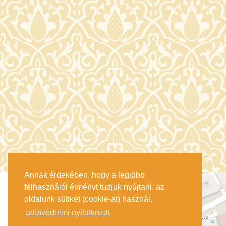
Annak érdekében, hogy a legjobb
felhasználói élményt tudjuk nyújtani, az
oldalunk sütiket (cookie-at) használ.
adatvédelmi nyilatkozat