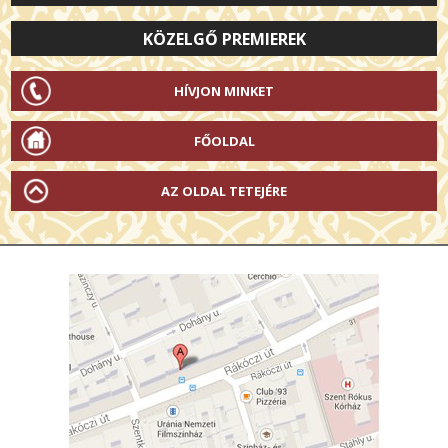
KÖZELGŐ PREMIEREK
HÍVJON MINKET
FŐOLDAL
AZ OLDAL TETEJÉRE