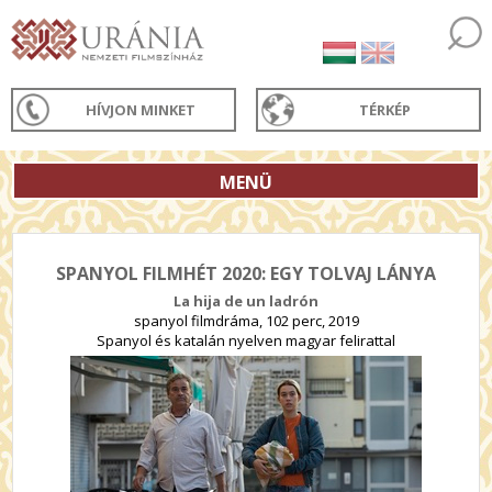
HÍVJON MINKET
TÉRKÉP
MENÜ
SPANYOL FILMHÉT 2020: EGY TOLVAJ LÁNYA
La hija de un ladrón
spanyol filmdráma, 102 perc, 2019
Spanyol és katalán nyelven magyar felirattal